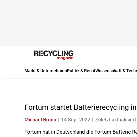
Markt & Unternehmen
Politik & Recht
Wissenschaft & Tech
Fortum startet Batterierecycling i
Michael Brunn
14 Sep. 2022
Zuletzt aktualisier
Fortum hat in Deutschland die Fortum Batterie R