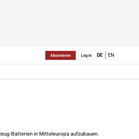
DE
EN
Abonnieren
Log in
eug-Batterien in Mitteleuropa aufzubauen.