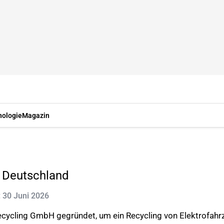
nologie
Magazin
n Deutschland
t: 30 Juni 2026
ecycling GmbH gegründet, um ein Recycling von Elektrofahrz