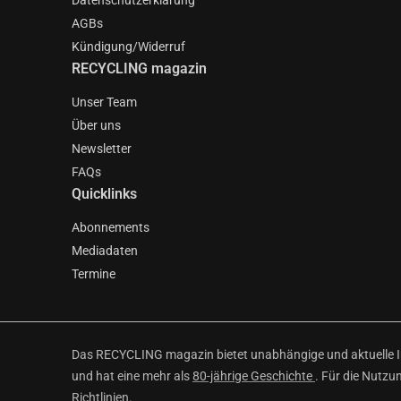
Datenschutzerklärung
AGBs
Kündigung/Widerruf
RECYCLING magazin
Unser Team
Über uns
Newsletter
FAQs
Quicklinks
Abonnements
Mediadaten
Termine
Das RECYCLING magazin bietet unabhängige und aktuelle Inf
und hat eine mehr als
80-jährige Geschichte
. Für die Nutzu
Richtlinien
.