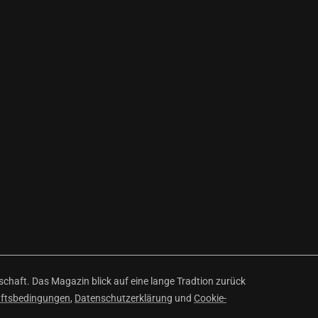
haft. Das Magazin blick auf eine lange Tradtion zurück
äftsbedingungen
,
Datenschutzerklärung
und
Cookie-