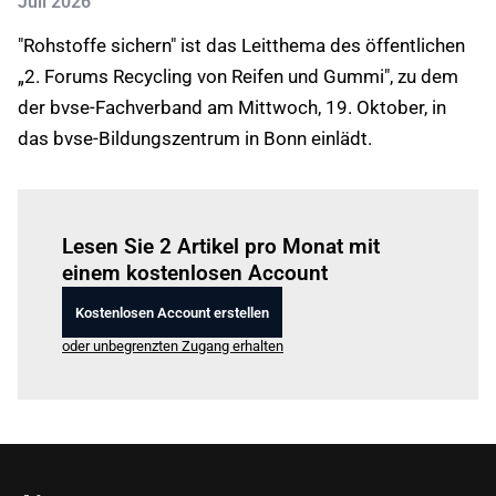
Juli 2026
"Rohstoffe sichern" ist das Leitthema des öffentlichen
„2. Forums Recycling von Reifen und Gummi", zu dem
der bvse-Fachverband am Mittwoch, 19. Oktober, in
das bvse-Bildungszentrum in Bonn einlädt.
Einloggen
um diesen Artikel zu lesen.
Lesen Sie 2 Artikel pro Monat mit
einem kostenlosen Account
Kostenlosen Account erstellen
oder unbegrenzten Zugang erhalten