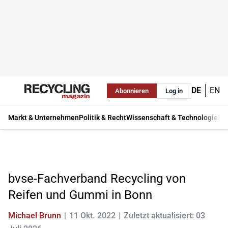
DE
EN
Abonnieren
Log in
Markt & Unternehmen
Politik & Recht
Wissenschaft & Technologie
Ma
bvse-Fachverband Recycling von
Reifen und Gummi in Bonn
Michael Brunn
11 Okt. 2022
Zuletzt aktualisiert: 03