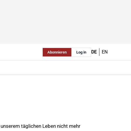
DE
EN
Abonnieren
Log in
 unserem täglichen Leben nicht mehr