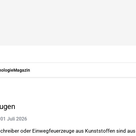
nologie
Magazin
eugen
: 01 Juli 2026
hreiber oder Einwegfeuerzeuge aus Kunststoffen sind aus