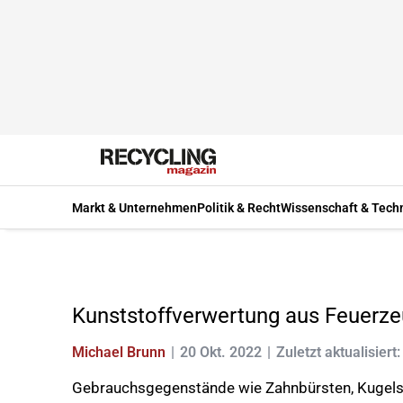
Markt & Unternehmen
Politik & Recht
Wissenschaft & Tech
Kunststoffverwertung aus Feuerz
Michael Brunn
20 Okt. 2022
Zuletzt aktualisiert
Gebrauchsgegenstände wie Zahnbürsten, Kugelsc