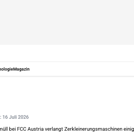
nologie
Magazin
t: 16 Juli 2026
ll bei FCC Austria verlangt Zerkleinerungsmaschinen einige