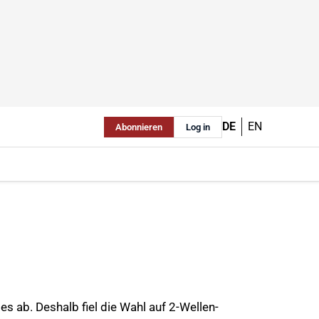
DE
EN
Abonnieren
Log in
s ab. Deshalb fiel die Wahl auf 2-Wellen-