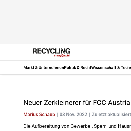
Markt & Unternehmen
Politik & Recht
Wissenschaft & Tech
Neuer Zerkleinerer für FCC Austria
Marius Schaub
03 Nov. 2022
Zuletzt aktualisier
Die Aufbereitung von Gewerbe-, Sperr- und Hausmü