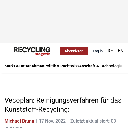
DE
EN
Abonnieren
Log in
Markt & Unternehmen
Politik & Recht
Wissenschaft & Technologie
Ma
Vecoplan: Reinigungsverfahren für das
Kunststoff-Recycling:
Michael Brunn
17 Nov. 2022
Zuletzt aktualisiert: 03