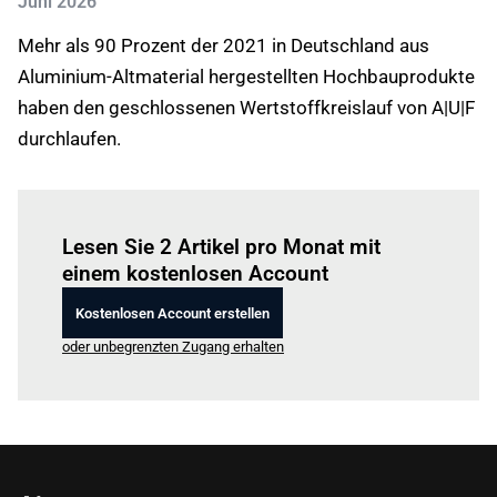
Juni 2026
Mehr als 90 Prozent der 2021 in Deutschland aus
Aluminium-Altmaterial hergestellten Hochbauprodukte
haben den geschlossenen Wertstoffkreislauf von A|U|F
durchlaufen.
Einloggen
um diesen Artikel zu lesen.
Lesen Sie 2 Artikel pro Monat mit
einem kostenlosen Account
Kostenlosen Account erstellen
oder unbegrenzten Zugang erhalten