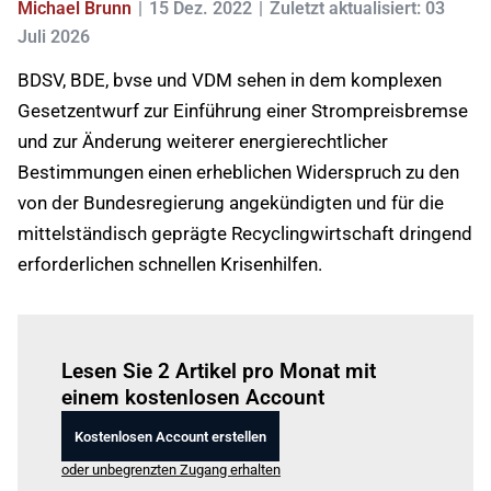
Michael Brunn
15 Dez. 2022
Zuletzt aktualisiert: 03
Juli 2026
BDSV, BDE, bvse und VDM sehen in dem komplexen
Gesetzentwurf zur Einführung einer Strompreisbremse
und zur Änderung weiterer energierechtlicher
Bestimmungen einen erheblichen Widerspruch zu den
von der Bundesregierung angekündigten und für die
mittelständisch geprägte Recyclingwirtschaft dringend
erforderlichen schnellen Krisenhilfen.
Einloggen
um diesen Artikel zu lesen.
Lesen Sie 2 Artikel pro Monat mit
einem kostenlosen Account
Kostenlosen Account erstellen
oder unbegrenzten Zugang erhalten