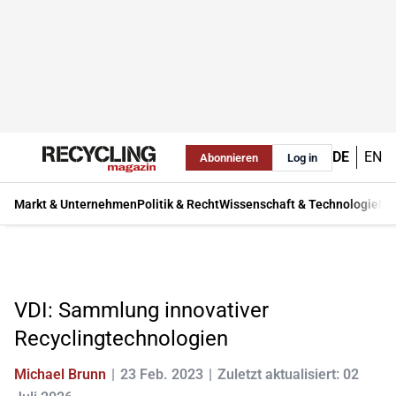
DE
EN
Abonnieren
Log in
Markt & Unternehmen
Politik & Recht
Wissenschaft & Technologie
Ma
VDI: Sammlung innovativer
Recyclingtechnologien
Michael Brunn
23 Feb. 2023
Zuletzt aktualisiert: 02