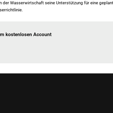
der Wasserwirtschaft seine Unterstützung für eine geplant
rrichtlinie.
Einloggen
um diesen Artikel zu lesen.
nem kostenlosen Account