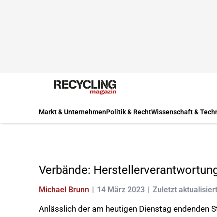
Markt & Unternehmen
Politik & Recht
Wissenschaft & Tech
Verbände: Herstellerverantwortun
Michael Brunn
14 März 2023
Zuletzt aktualisier
Anlässlich der am heutigen Dienstag endenden S