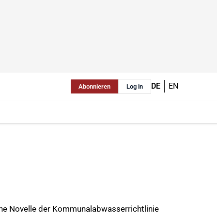
DE
EN
Abonnieren
Log in
ne Novelle der Kommunalabwasserrichtlinie