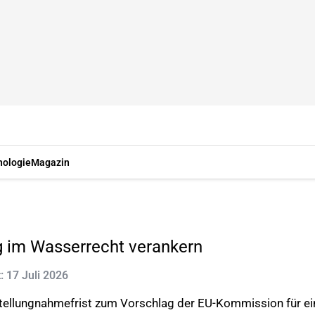
nologie
Magazin
g im Wasserrecht verankern
t: 17 Juli 2026
tellungnahmefrist zum Vorschlag der EU-Kommission für ei