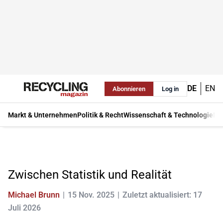
DE
EN
Abonnieren
Log in
Markt & Unternehmen
Politik & Recht
Wissenschaft & Technologie
Ma
Zwischen Statistik und Realität
Michael Brunn
15 Nov. 2025
Zuletzt aktualisiert: 17
Juli 2026