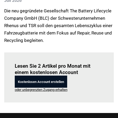
Juli 2026
Die neu gegründete Gesellschaft The Battery Lifecycle
Company GmbH (BLC) der Schwesterunternehmen
Rhenus und TSR soll den gesamten Lebenszyklus einer
Fahrzeugbatterie mit dem Fokus auf Repair, Reuse und
Recycling begleiten.
Einloggen
um diesen Artikel zu lesen.
Lesen Sie 2 Artikel pro Monat mit
einem kostenlosen Account
Kostenlosen Account erstellen
oder unbegrenzten Zugang erhalten