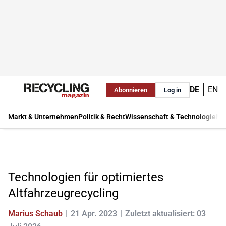
DE
EN
Abonnieren
Log in
Markt & Unternehmen
Politik & Recht
Wissenschaft & Technologie
Ma
Technologien für optimiertes
Altfahrzeugrecycling
Marius Schaub
21 Apr. 2023
Zuletzt aktualisiert: 03