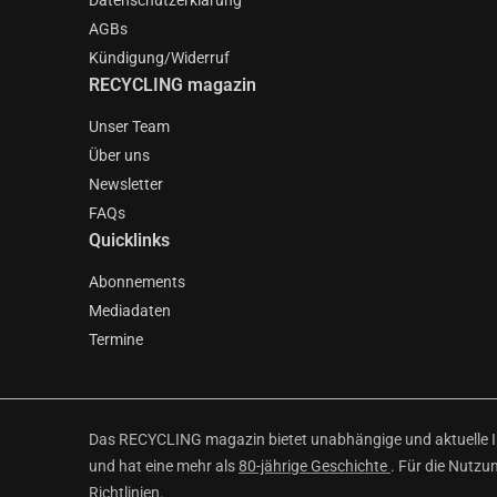
Datenschutzerklärung
AGBs
Kündigung/Widerruf
RECYCLING magazin
Unser Team
Über uns
Newsletter
FAQs
Quicklinks
Abonnements
Mediadaten
Termine
Das RECYCLING magazin bietet unabhängige und aktuelle Inf
und hat eine mehr als
80-jährige Geschichte
. Für die Nutzu
Richtlinien
.