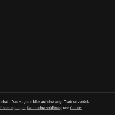
haft. Das Magazin blick auf eine lange Tradtion zurück
äftsbedingungen
,
Datenschutzerklärung
und
Cookie-