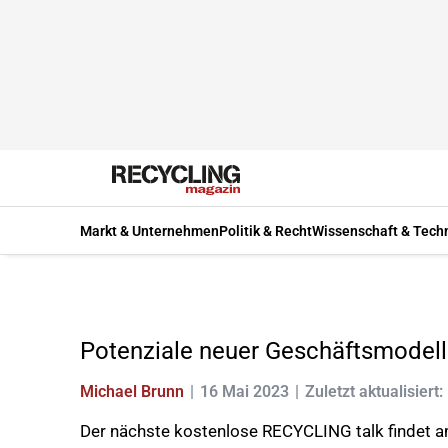
Markt & Unternehmen
Politik & Recht
Wissenschaft & Tech
Potenziale neuer Geschäftsmodelle
Michael Brunn
16 Mai 2023
Zuletzt aktualisiert:
Der nächste kostenlose RECYCLING talk findet am