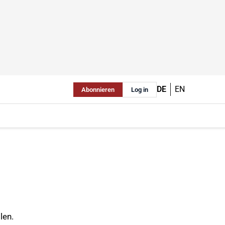
DE
EN
Abonnieren
Log in
len.