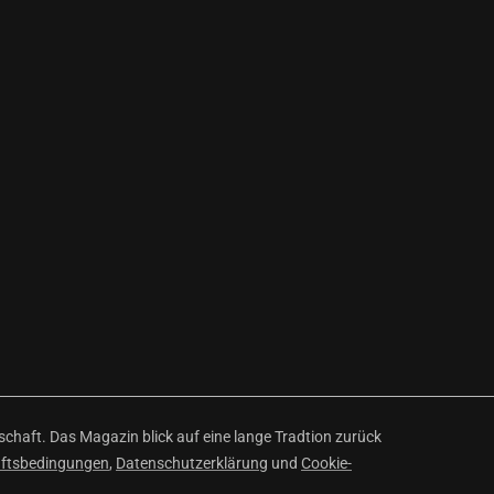
haft. Das Magazin blick auf eine lange Tradtion zurück
äftsbedingungen
,
Datenschutzerklärung
und
Cookie-