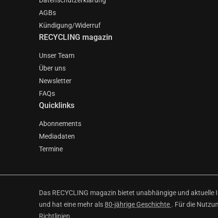
Datenschutzerklärung
AGBs
Kündigung/Widerruf
RECYCLING magazin
Unser Team
Über uns
Newsletter
FAQs
Quicklinks
Abonnements
Mediadaten
Termine
Das RECYCLING magazin bietet unabhängige und aktuelle Inf
und hat eine mehr als
80-jährige Geschichte
. Für die Nutzu
Richtlinien
.