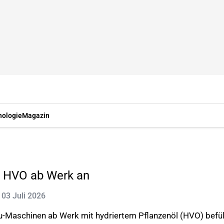
nologie
Magazin
t HVO ab Werk an
: 03 Juli 2026
u-Maschinen ab Werk mit hydriertem Pflanzenöl (HVO) befül