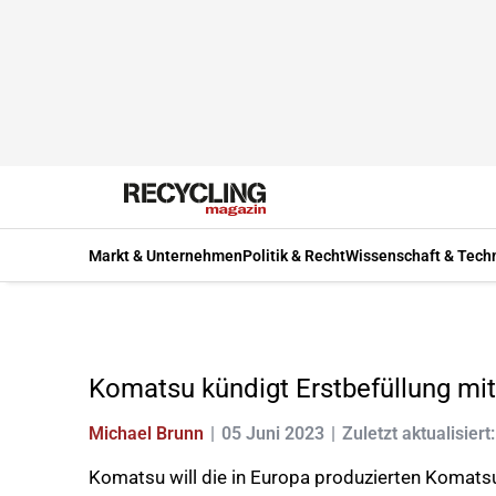
Markt & Unternehmen
Politik & Recht
Wissenschaft & Tech
Komatsu kündigt Erstbefüllung mi
Michael Brunn
05 Juni 2023
Zuletzt aktualisiert
Komatsu will die in Europa produzierten Komats