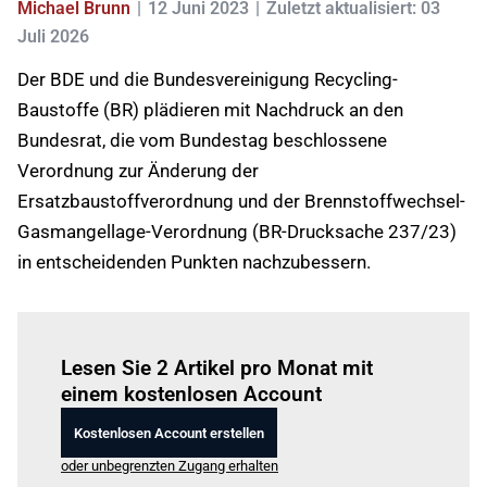
Michael Brunn
12 Juni 2023
Zuletzt aktualisiert: 03
Juli 2026
Der BDE und die Bundesvereinigung Recycling-
Baustoffe (BR) plädieren mit Nachdruck an den
Bundesrat, die vom Bundestag beschlossene
Verordnung zur Änderung der
Ersatzbaustoffverordnung und der Brennstoffwechsel-
Gasmangellage-Verordnung (BR-Drucksache 237/23)
in entscheidenden Punkten nachzubessern.
Einloggen
um diesen Artikel zu lesen.
Lesen Sie 2 Artikel pro Monat mit
einem kostenlosen Account
Kostenlosen Account erstellen
oder unbegrenzten Zugang erhalten