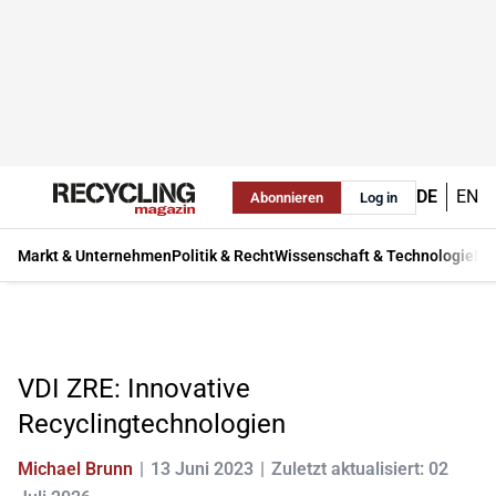
DE
EN
Abonnieren
Log in
Markt & Unternehmen
Politik & Recht
Wissenschaft & Technologie
Ma
VDI ZRE: Innovative
Recyclingtechnologien
Michael Brunn
13 Juni 2023
Zuletzt aktualisiert: 02