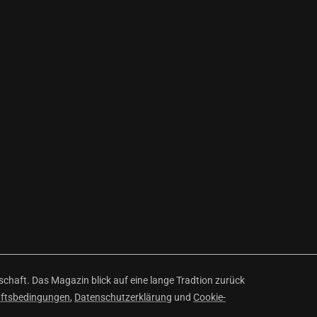
haft. Das Magazin blick auf eine lange Tradtion zurück
äftsbedingungen
,
Datenschutzerklärung
und
Cookie-