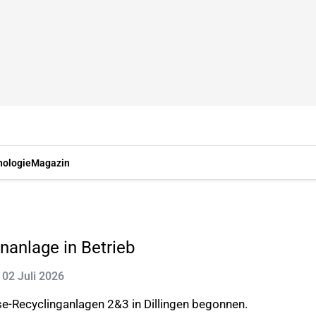
nologie
Magazin
nanlage in Betrieb
: 02 Juli 2026
e-Recyclinganlagen 2&3 in Dillingen begonnen.