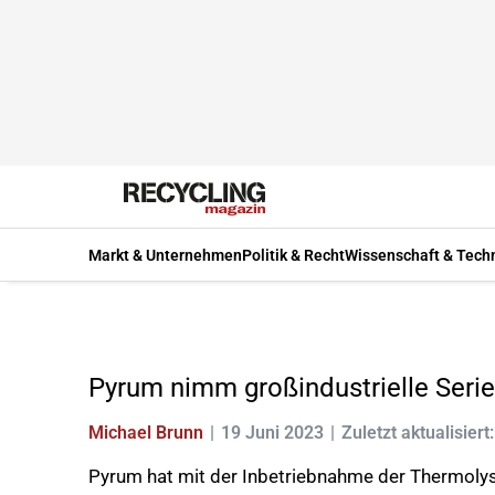
Markt & Unternehmen
Politik & Recht
Wissenschaft & Tech
Pyrum nimm großindustrielle Serie
Michael Brunn
19 Juni 2023
Zuletzt aktualisiert
Pyrum hat mit der Inbetriebnahme der Thermolys