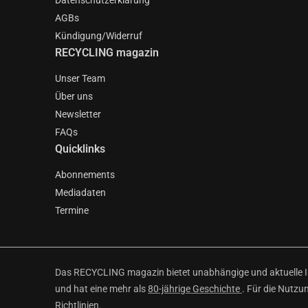
Datenschutzerklärung
AGBs
Kündigung/Widerruf
RECYCLING magazin
Unser Team
Über uns
Newsletter
FAQs
Quicklinks
Abonnements
Mediadaten
Termine
Das RECYCLING magazin bietet unabhängige und aktuelle Inf
und hat eine mehr als
80-jährige Geschichte
. Für die Nutzu
Richtlinien
.