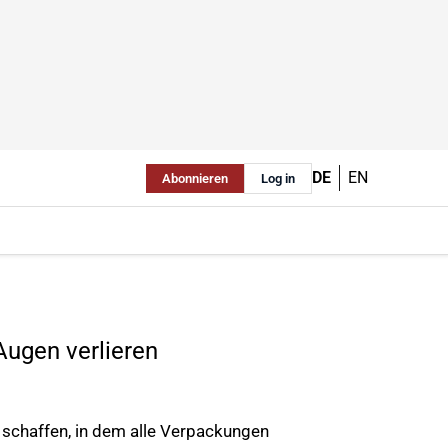
DE
EN
Abonnieren
Log in
Augen verlieren
 schaffen, in dem alle Verpackungen