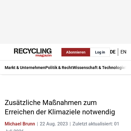
DE
EN
Abonnieren
Log in
Markt & Unternehmen
Politik & Recht
Wissenschaft & Technologie
Ma
Zusätzliche Maßnahmen zum
Erreichen der Klimaziele notwendig
Michael Brunn
22 Aug. 2023
Zuletzt aktualisiert: 01