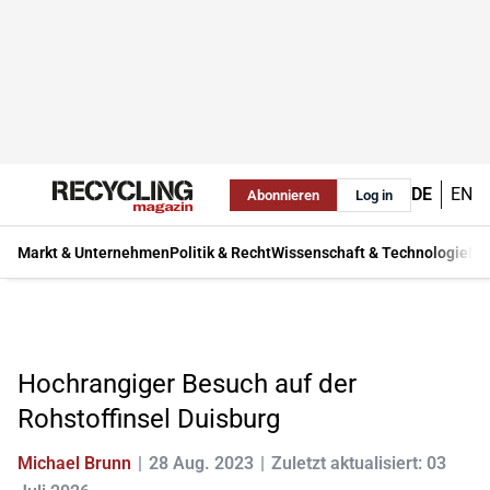
DE
EN
Abonnieren
Log in
Markt & Unternehmen
Politik & Recht
Wissenschaft & Technologie
Ma
Hochrangiger Besuch auf der
Rohstoffinsel Duisburg
Michael Brunn
28 Aug. 2023
Zuletzt aktualisiert: 03