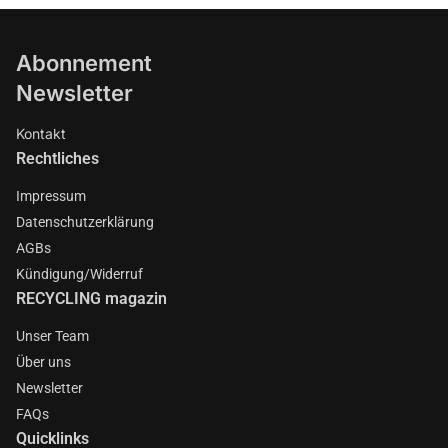
Abonnement
Newsletter
Kontakt
Rechtliches
Impressum
Datenschutzerklärung
AGBs
Kündigung/Widerruf
RECYCLING magazin
Unser Team
Über uns
Newsletter
FAQs
Quicklinks