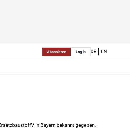
DE
EN
Abonnieren
Log in
 ErsatzbaustoffV in Bayern bekannt gegeben.