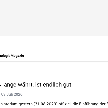
nologie
Magazin
 lange währt, ist endlich gut
: 03 Juli 2026
isterium gestern (31.08.2023) offiziell die Einführung der