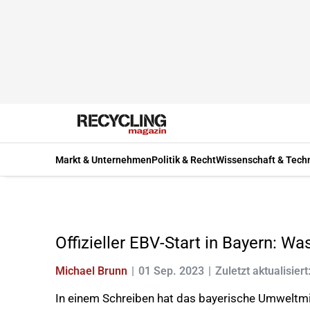
Markt & Unternehmen
Politik & Recht
Wissenschaft & Tech
Offizieller EBV-Start in Bayern: Was
Michael Brunn
01 Sep. 2023
Zuletzt aktualisiert
In einem Schreiben hat das bayerische Umweltmin