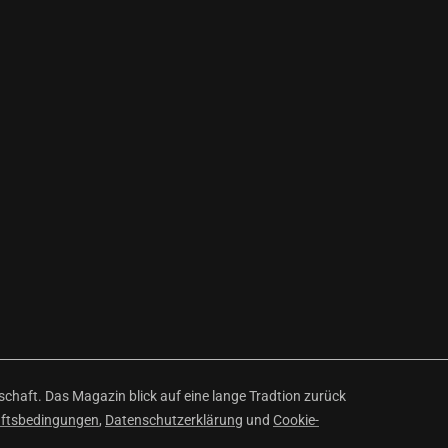
haft. Das Magazin blick auf eine lange Tradtion zurück
äftsbedingungen
,
Datenschutzerklärung
und
Cookie-