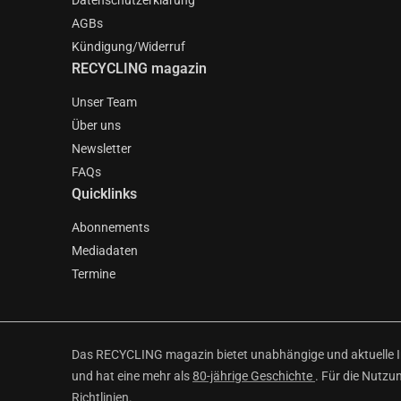
Datenschutzerklärung
AGBs
Kündigung/Widerruf
RECYCLING magazin
Unser Team
Über uns
Newsletter
FAQs
Quicklinks
Abonnements
Mediadaten
Termine
Das RECYCLING magazin bietet unabhängige und aktuelle Inf
und hat eine mehr als
80-jährige Geschichte
. Für die Nutzu
Richtlinien
.