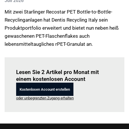
Juli 2026
Mit zwei Starlinger Recostar PET Bottle-to-Bottle-
Recyclinganlagen hat Dentis Recycling Italy sein
Produktportfolio erweitert und bietet nun neben heiß
gewaschenen PET-Flaschenflakes auch
lebensmitteltaugliches rPET-Granulat an.
Einloggen
um diesen Artikel zu lesen.
Lesen Sie 2 Artikel pro Monat mit
einem kostenlosen Account
Kostenlosen Account erstellen
oder unbegrenzten Zugang erhalten