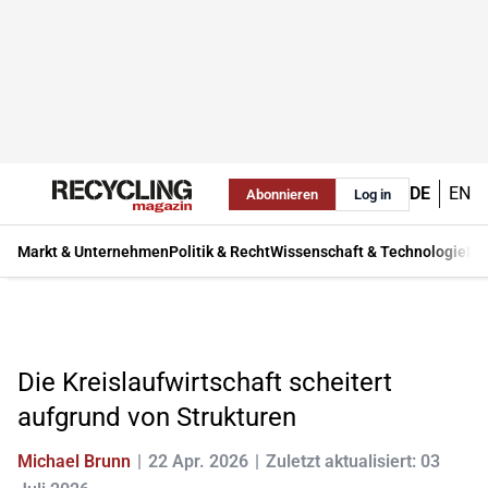
DE
EN
Abonnieren
Log in
Markt & Unternehmen
Politik & Recht
Wissenschaft & Technologie
Ma
Die Kreislaufwirtschaft scheitert
aufgrund von Strukturen
Michael Brunn
22 Apr. 2026
Zuletzt aktualisiert: 03