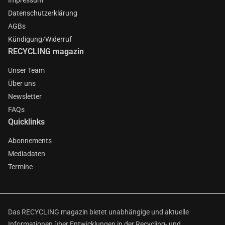
Impressum
Datenschutzerklärung
AGBs
Kündigung/Widerruf
RECYCLING magazin
Unser Team
Über uns
Newsletter
FAQs
Quicklinks
Abonnements
Mediadaten
Termine
Das RECYCLING magazin bietet unabhängige und aktuelle
Informationen über Entwicklungen in der Recycling- und