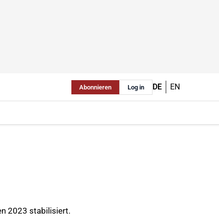
DE
EN
Abonnieren
Log in
 2023 stabilisiert.