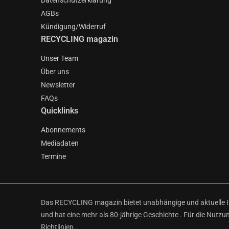
Datenschutzerklärung
AGBs
Kündigung/Widerruf
RECYCLING magazin
Unser Team
Über uns
Newsletter
FAQs
Quicklinks
Abonnements
Mediadaten
Termine
Das RECYCLING magazin bietet unabhängige und aktuelle Inf
und hat eine mehr als
80-jährige Geschichte
. Für die Nutzu
Richtlinien
.