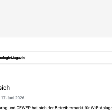
nologie
Magazin
sich
t: 17 Juni 2026
og und CEWEP hat sich der Betreibermarkt für WtE-Anlagen