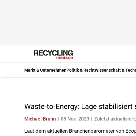
Markt & Unternehmen
Politik & Recht
Wissenschaft & Tech
Waste-to-Energy: Lage stabilisiert 
Michael Brunn
08 Nov. 2023
Zuletzt aktualisier
Laut dem aktuellen Branchenbarometer von Ecopr