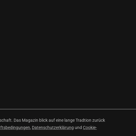
haft. Das Magazin blick auf eine lange Tradtion zurück
äftsbedingungen
,
Datenschutzerklärung
und
Cookie-