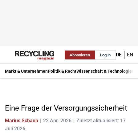
DE
EN
Abonnieren
Log in
Markt & Unternehmen
Politik & Recht
Wissenschaft & Technologie
Ma
Eine Frage der Versorgungssicherheit
Marius Schaub
22 Apr. 2026
Zuletzt aktualisiert: 17
Juli 2026