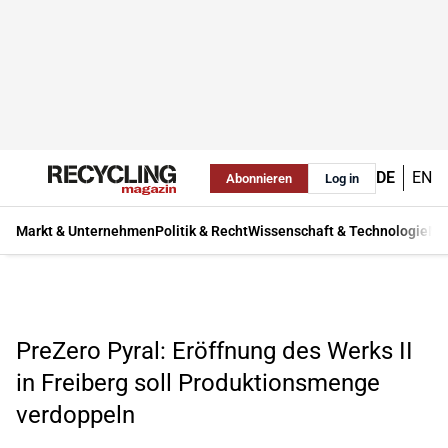
DE
EN
Abonnieren
Log in
Markt & Unternehmen
Politik & Recht
Wissenschaft & Technologie
Ma
PreZero Pyral: Eröffnung des Werks II
in Freiberg soll Produktionsmenge
verdoppeln