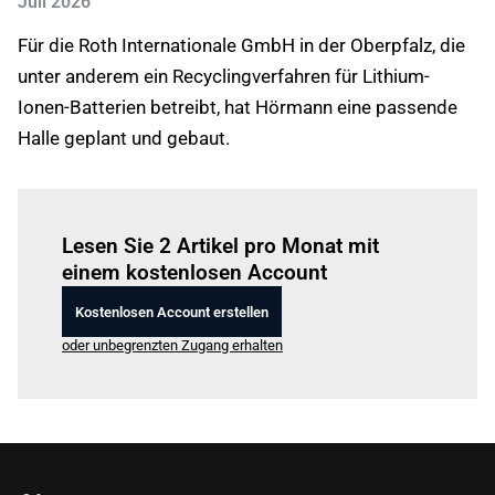
Juli 2026
Für die Roth Internationale GmbH in der Oberpfalz, die
unter anderem ein Recyclingverfahren für Lithium-
Ionen-Batterien betreibt, hat Hörmann eine passende
Halle geplant und gebaut.
Einloggen
um diesen Artikel zu lesen.
Lesen Sie 2 Artikel pro Monat mit
einem kostenlosen Account
Kostenlosen Account erstellen
oder unbegrenzten Zugang erhalten