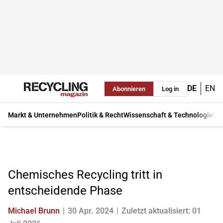
DE
EN
Abonnieren
Log in
Markt & Unternehmen
Politik & Recht
Wissenschaft & Technologie
Ma
Chemisches Recycling tritt in
entscheidende Phase
Michael Brunn
30 Apr. 2024
Zuletzt aktualisiert: 01