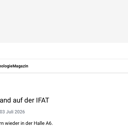
nologie
Magazin
nd auf der IFAT
 03 Juli 2026
n wieder in der Halle A6.