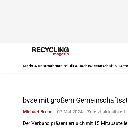
Markt & Unternehmen
Politik & Recht
Wissenschaft & Tech
bvse mit großem Gemeinschaftssta
Michael Brunn
07 Mai 2024
Zuletzt aktualisiert:
Der Verband präsentiert sich mit 15 Mitaussteller