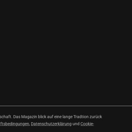
haft. Das Magazin blick auf eine lange Tradtion zurück
äftsbedingungen
,
Datenschutzerklärung
und
Cookie-