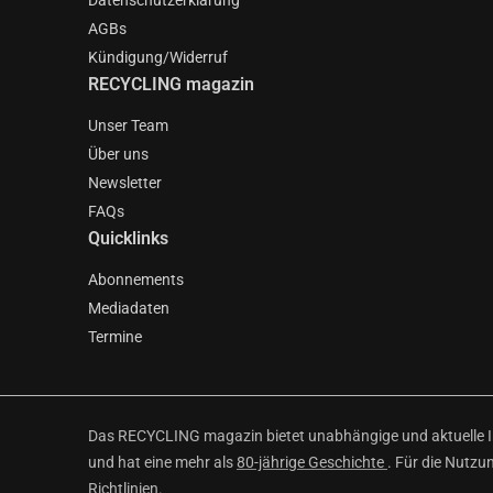
Datenschutzerklärung
AGBs
Kündigung/Widerruf
RECYCLING magazin
Unser Team
Über uns
Newsletter
FAQs
Quicklinks
Abonnements
Mediadaten
Termine
Das RECYCLING magazin bietet unabhängige und aktuelle Inf
und hat eine mehr als
80-jährige Geschichte
. Für die Nutzu
Richtlinien
.