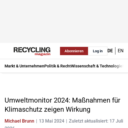
DE
EN
Abonnieren
Log in
Markt & Unternehmen
Politik & Recht
Wissenschaft & Technologie
Ma
Umweltmonitor 2024: Maßnahmen für
Klimaschutz zeigen Wirkung
Michael Brunn
13 Mai 2024
Zuletzt aktualisiert: 17 Juli