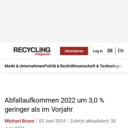
DE
EN
Abonnieren
Log in
Markt & Unternehmen
Politik & Recht
Wissenschaft & Technologie
Ma
Abfallaufkommen 2022 um 3,0 %
geringer als im Vorjahr
Michael Brunn
03 Juni 2024
Zuletzt aktualisiert: 30