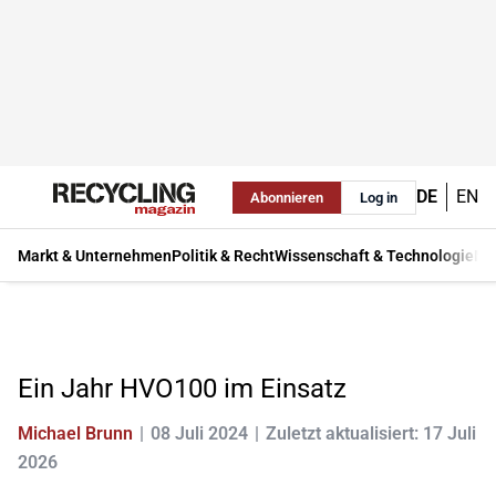
DE
EN
Abonnieren
Log in
Markt & Unternehmen
Politik & Recht
Wissenschaft & Technologie
Ma
Ein Jahr HVO100 im Einsatz
Michael Brunn
08 Juli 2024
Zuletzt aktualisiert: 17 Juli
2026