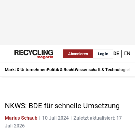
DE
EN
Abonnieren
Log in
Markt & Unternehmen
Politik & Recht
Wissenschaft & Technologie
Ma
NKWS: BDE für schnelle Umsetzung
Marius Schaub
10 Juli 2024
Zuletzt aktualisiert: 17
Juli 2026