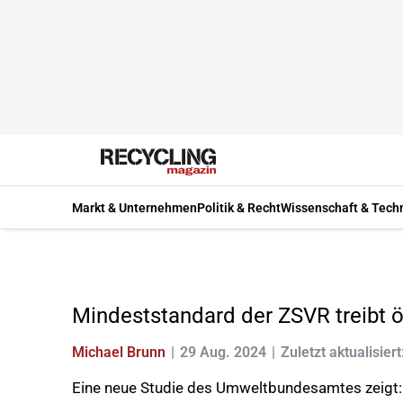
Markt & Unternehmen
Politik & Recht
Wissenschaft & Tech
Mindeststandard der ZSVR treibt ö
Michael Brunn
29 Aug. 2024
Zuletzt aktualisiert
Eine neue Studie des Umweltbundesamtes zeigt: D