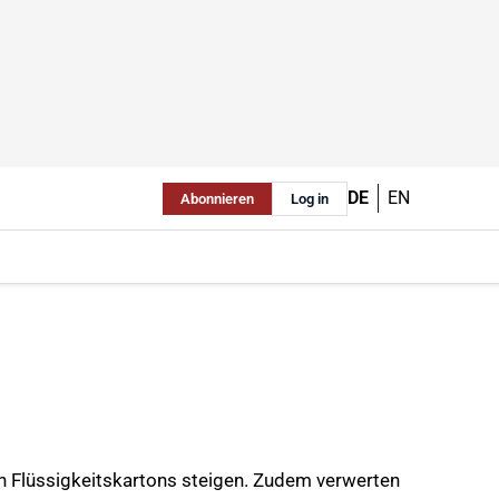
DE
EN
Abonnieren
Log in
in Flüssigkeitskartons steigen. Zudem verwerten