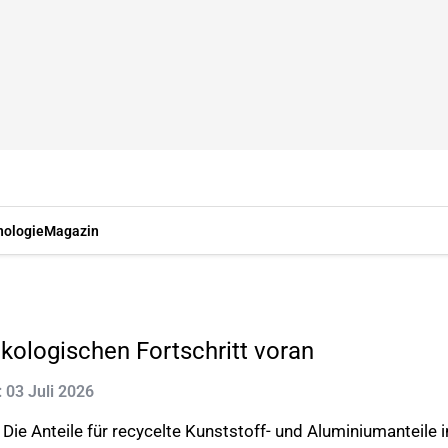
nologie
Magazin
kologischen Fortschritt voran
: 03 Juli 2026
ie Anteile für recycelte Kunststoff- und Aluminiumanteile 