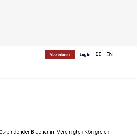
DE
EN
Abonnieren
Log in
CO₂-bindender Biochar im Vereinigten Königreich