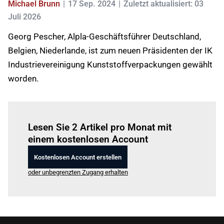
Michael Brunn
17 Sep. 2024
Zuletzt aktualisiert: 03
Juli 2026
Georg Pescher, Alpla-Geschäftsführer Deutschland,
Belgien, Niederlande, ist zum neuen Präsidenten der IK
Industrievereinigung Kunststoffverpackungen gewählt
worden.
Einloggen
um diesen Artikel zu lesen.
Lesen Sie 2 Artikel pro Monat mit
einem kostenlosen Account
Kostenlosen Account erstellen
oder unbegrenzten Zugang erhalten