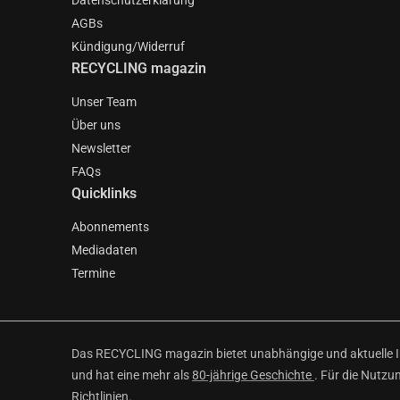
Datenschutzerklärung
AGBs
Kündigung/Widerruf
RECYCLING magazin
Unser Team
Über uns
Newsletter
FAQs
Quicklinks
Abonnements
Mediadaten
Termine
Das RECYCLING magazin bietet unabhängige und aktuelle Inf
und hat eine mehr als
80-jährige Geschichte
. Für die Nutzu
Richtlinien
.