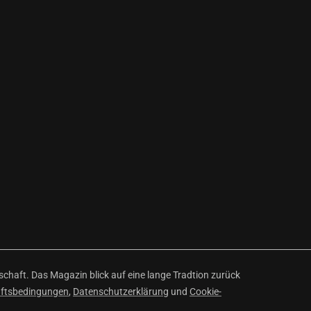
haft. Das Magazin blick auf eine lange Tradtion zurück
äftsbedingungen
,
Datenschutzerklärung
und
Cookie-