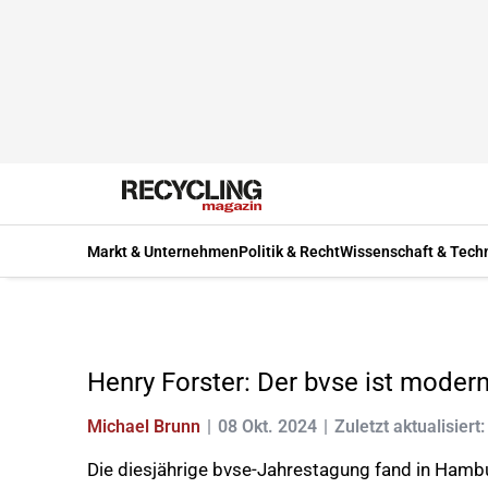
Markt & Unternehmen
Politik & Recht
Wissenschaft & Tech
Henry Forster: Der bvse ist modern
Michael Brunn
08 Okt. 2024
Zuletzt aktualisiert
Die diesjährige bvse-Jahrestagung fand in Hamb