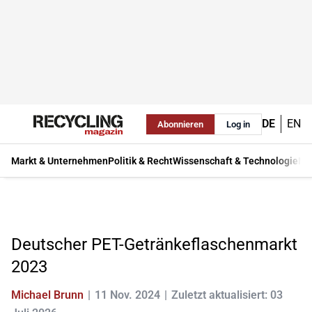
DE
EN
Abonnieren
Log in
Markt & Unternehmen
Politik & Recht
Wissenschaft & Technologie
Ma
Deutscher PET-Getränkeflaschenmarkt
2023
Michael Brunn
11 Nov. 2024
Zuletzt aktualisiert: 03