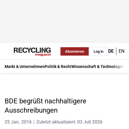
DE
EN
Abonnieren
Log in
Markt & Unternehmen
Politik & Recht
Wissenschaft & Technologie
Ma
BDE begrüßt nachhaltigere
Ausschreibungen
25 Jan. 2016
Zuletzt aktualisiert: 03 Juli 2026