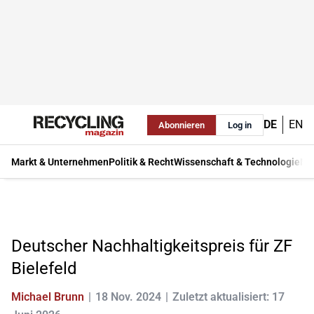
DE
EN
Abonnieren
Log in
Markt & Unternehmen
Politik & Recht
Wissenschaft & Technologie
Ma
Deutscher Nachhaltigkeitspreis für ZF
Bielefeld
Michael Brunn
18 Nov. 2024
Zuletzt aktualisiert: 17