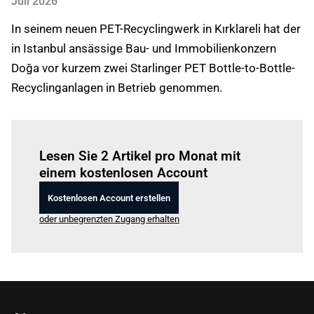
Juli 2026
In seinem neuen PET-Recyclingwerk in Kırklareli hat der
in Istanbul ansässige Bau- und Immobilienkonzern
Doğa vor kurzem zwei Starlinger PET Bottle-to-Bottle-
Recyclinganlagen in Betrieb genommen.
Einloggen
um diesen Artikel zu lesen.
Lesen Sie 2 Artikel pro Monat mit
einem kostenlosen Account
Kostenlosen Account erstellen
oder unbegrenzten Zugang erhalten