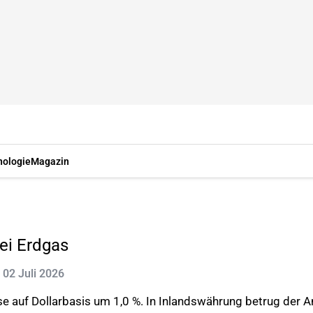
nologie
Magazin
bei Erdgas
: 02 Juli 2026
e auf Dollarbasis um 1,0 %. In Inlandswährung betrug der 