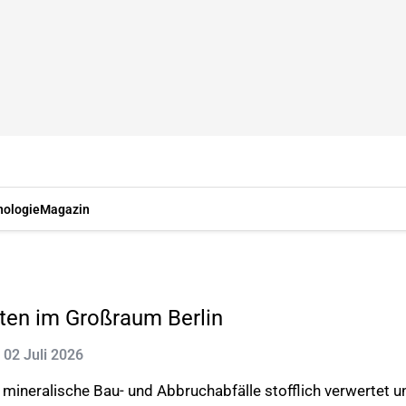
nologie
Magazin
äten im Großraum Berlin
: 02 Juli 2026
ineralische Bau- und Abbruchabfälle stofflich verwertet un