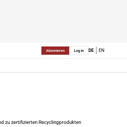
DE
EN
Abonnieren
Log in
d zu zertifizierten Recyclingprodukten