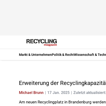
Markt & Unternehmen
Politik & Recht
Wissenschaft & Tech
Erweiterung der Recyclingkapazit
Michael Brunn
17 Jan. 2025
Zuletzt aktualisiert
Am neuen Recyclingplatz in Brandenburg werden m