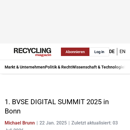
DE
EN
Abonnieren
Log in
Markt & Unternehmen
Politik & Recht
Wissenschaft & Technologie
Ma
1. BVSE DIGITAL SUMMIT 2025 in
Bonn
Michael Brunn
22 Jan. 2025
Zuletzt aktualisiert: 03