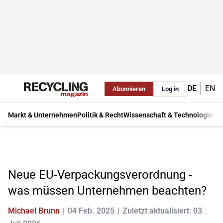
DE
EN
Abonnieren
Log in
Markt & Unternehmen
Politik & Recht
Wissenschaft & Technologie
Ma
Neue EU-Verpackungsverordnung -
was müssen Unternehmen beachten?
Michael Brunn
04 Feb. 2025
Zuletzt aktualisiert: 03