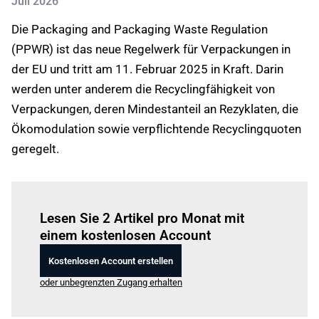
Juli 2026
Die Packaging and Packaging Waste Regulation
(PPWR) ist das neue Regelwerk für Verpackungen in
der EU und tritt am 11. Februar 2025 in Kraft. Darin
werden unter anderem die Recyclingfähigkeit von
Verpackungen, deren Mindestanteil an Rezyklaten, die
Ökomodulation sowie verpflichtende Recyclingquoten
geregelt.
Einloggen
um diesen Artikel zu lesen.
Lesen Sie 2 Artikel pro Monat mit
einem kostenlosen Account
Kostenlosen Account erstellen
oder unbegrenzten Zugang erhalten