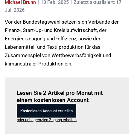
Michael Brunn
13 Feb. 2025
Zuletzt aktualisiert: 17
Juli 2026
Vor der Bundestagswahl setzen sich Verbände der
Finanz-, Start-Up- und Kreislaufwirtschaft, der
Energieerzeugung und -effizienz, sowie der
Lebensmittel- und Textilproduktion für das
Zusammenspiel von Wettbewerbsfähigkeit und
klimaneutraler Produktion ein.
Einloggen
um diesen Artikel zu lesen.
Lesen Sie 2 Artikel pro Monat mit
einem kostenlosen Account
Kostenlosen Account erstellen
oder unbegrenzten Zugang erhalten