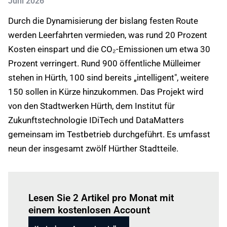
Juni 2026
Durch die Dynamisierung der bislang festen Route
werden Leerfahrten vermieden, was rund 20 Prozent
Kosten einspart und die CO₂-Emissionen um etwa 30
Prozent verringert. Rund 900 öffentliche Mülleimer
stehen in Hürth, 100 sind bereits „intelligent", weitere
150 sollen in Kürze hinzukommen. Das Projekt wird
von den Stadtwerken Hürth, dem Institut für
Zukunftstechnologie IDiTech und DataMatters
gemeinsam im Testbetrieb durchgeführt. Es umfasst
neun der insgesamt zwölf Hürther Stadtteile.
Einloggen
um diesen Artikel zu lesen.
Lesen Sie 2 Artikel pro Monat mit
einem kostenlosen Account