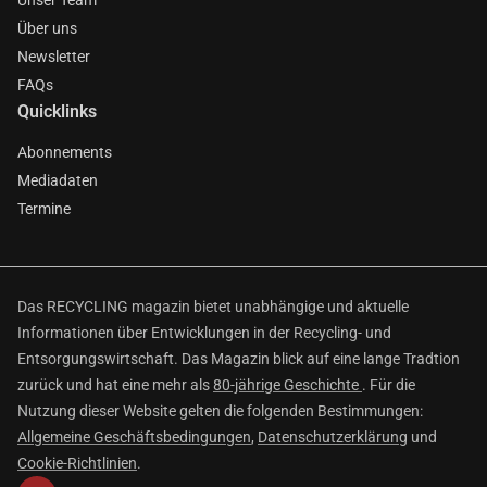
Unser Team
Über uns
Newsletter
FAQs
Quicklinks
Abonnements
Mediadaten
Termine
Das RECYCLING magazin bietet unabhängige und aktuelle
Informationen über Entwicklungen in der Recycling- und
Entsorgungswirtschaft. Das Magazin blick auf eine lange Tradtion
zurück und hat eine mehr als
80-jährige Geschichte
. Für die
Nutzung dieser Website gelten die folgenden Bestimmungen:
Allgemeine Geschäftsbedingungen
,
Datenschutzerklärung
und
Cookie-Richtlinien
.