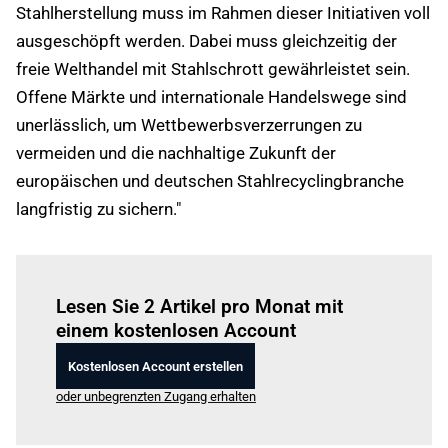
Stahlherstellung muss im Rahmen dieser Initiativen voll
ausgeschöpft werden. Dabei muss gleichzeitig der
freie Welthandel mit Stahlschrott gewährleistet sein.
Offene Märkte und internationale Handelswege sind
unerlässlich, um Wettbewerbsverzerrungen zu
vermeiden und die nachhaltige Zukunft der
europäischen und deutschen Stahlrecyclingbranche
langfristig zu sichern."
Einloggen
um diesen Artikel zu lesen.
Lesen Sie 2 Artikel pro Monat mit
einem kostenlosen Account
Kostenlosen Account erstellen
oder unbegrenzten Zugang erhalten