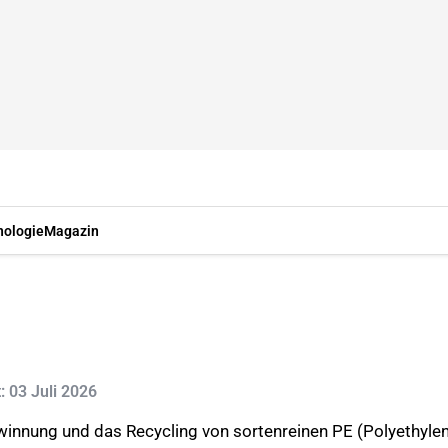
nologie
Magazin
t: 03 Juli 2026
innung und das Recycling von sortenreinen PE (Polyethylen)