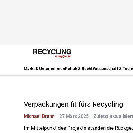
Markt & Unternehmen
Politik & Recht
Wissenschaft & Tech
Verpackungen fit fürs Recycling
Michael Brunn
27 März 2025
Zuletzt aktualisier
Im Mittelpunkt des Projekts standen die Rückgew