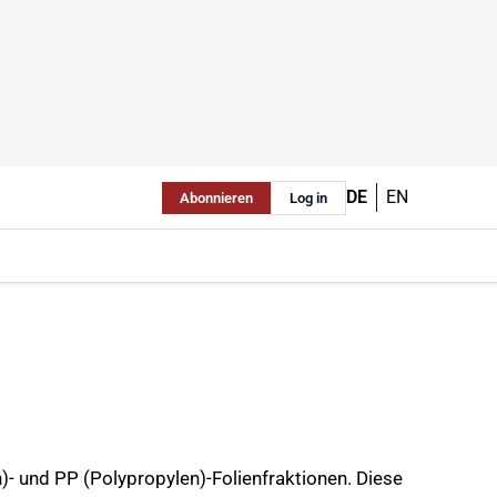
DE
EN
Abonnieren
Log in
- und PP (Polypropylen)-Folienfraktionen. Diese