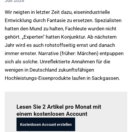
Juli 2026
Wir neigten in letzter Zeit dazu, eisenindustrielle
Entwicklung durch Fantasie zu ersetzen. Spezialisten
hatten den Mund zu halten, Fachleute wurden nicht
gehört. „Experten" hatten Konjunktur. Ab nächstem
Jahr wird es auch rohstoffseitig ernst und danach
immer ernster. Narrative (früher: Märchen) entpuppen
sich als solche. Unreflektierte Annahmen für die
wenigen in Deutschland zukunftsfähigen
Hochleistungs-Eisenprodukte laufen in Sackgassen.
Einloggen
um diesen Artikel zu lesen.
Lesen Sie 2 Artikel pro Monat mit
einem kostenlosen Account
Kostenlosen Account erstellen